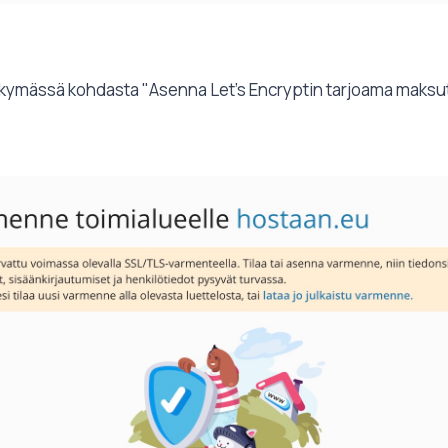
kymässä kohdasta "Asenna Let's Encryptin tarjoama maks