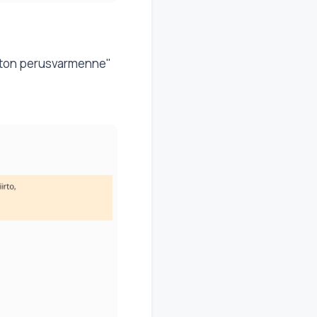
uton perusvarmenne"