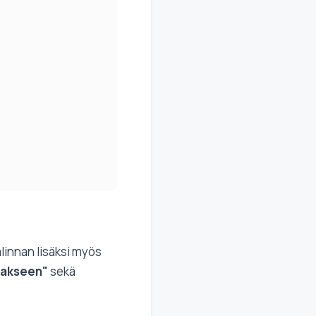
linnan lisäksi myös
liakseen"
sekä