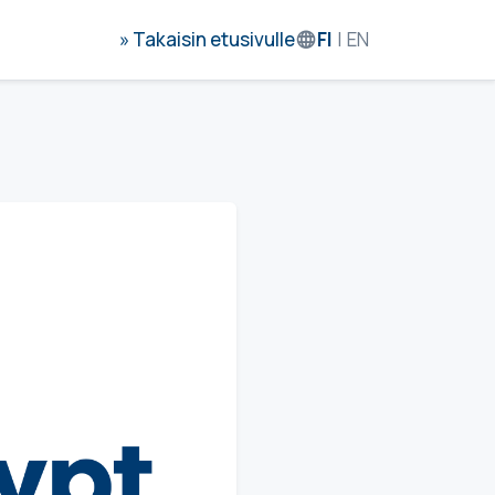
» Takaisin etusivulle
FI
|
EN