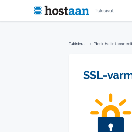
Tukisivut
Tukisivut
Plesk-hallintapaneeli
SSL-varm