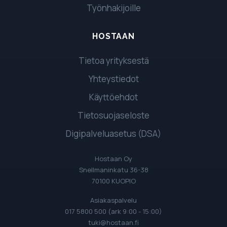
Työnhakijoille
HOSTAAN
Tietoa yrityksestä
Yhteystiedot
Käyttöehdot
Tietosuojaseloste
Digipalveluasetus (DSA)
Hostaan Oy
Snellmaninkatu 36-38
70100 KUOPIO
Asiakaspalvelu
017 5800 500 (ark 9:00 - 15:00)
tuki@hostaan.fi