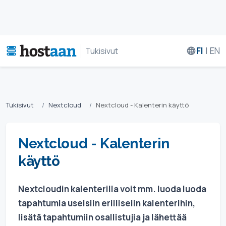
FI
|
EN
Tukisivut
Tukisivut
Nextcloud
Nextcloud - Kalenterin käyttö
Nextcloud - Kalenterin
käyttö
Nextcloudin kalenterilla voit mm. luoda luoda
tapahtumia useisiin erilliseiin kalenterihin,
lisätä tapahtumiin osallistujia ja lähettää