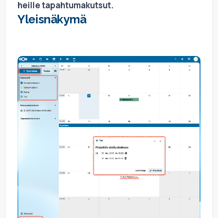
heille tapahtumakutsut.
Yleisnäkymä