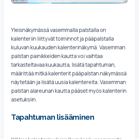
Yleisnäkymässä vasemmalla palstalla on
kalenteriin liittyvät toiminnot ja pääpalstalla
kuluvan kuukauden kalenterinäkymä. Vasemman
palstan painikkeiden kautta voi vaihtaa
tarkasteltavaa kuukautta, lisätä tapahtuman,
määrittää mitkä kalenterit pääpalstan näkymässä
näytetään ja lisätä uusia kalentereita. Vasemman
palstan alareunan kautta pääset myös kalenterin
asetuksiin.
Tapahtuman lisääminen