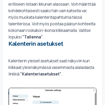
erilliseen listaan ikkunan alaosaan. Voit määrittää
kohdekohtaisesti saako hän vain katsella vai
myös muokata kalenteritapahtumia tässä
talenterissa. Voit myös poistaa pääsyn kohteelta
kokonaan roskakori-ikonia klikkaamalla. Valitse
lopuksi
"Tallenna"
.
Kalenterin asetukset
Kalenterin yleiset asetukset saat näkyviin kun
klikkaat yleisnäkymässä vasemmasta alalaidasta
linkkiä
"Kalenteriasetukset"
.