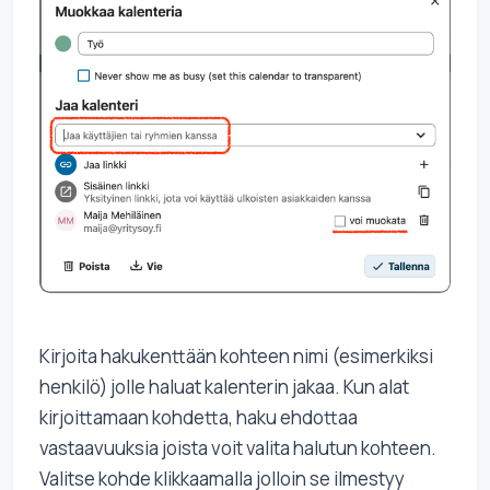
Kirjoita hakukenttään kohteen nimi (esimerkiksi
henkilö) jolle haluat kalenterin jakaa. Kun alat
kirjoittamaan kohdetta, haku ehdottaa
vastaavuuksia joista voit valita halutun kohteen.
Valitse kohde klikkaamalla jolloin se ilmestyy