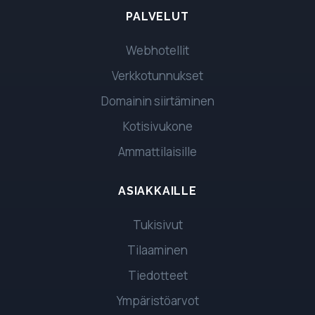
PALVELUT
Webhotellit
Verkkotunnukset
Domainin siirtäminen
Kotisivukone
Ammattilaisille
ASIAKKAILLE
Tukisivut
Tilaaminen
Tiedotteet
Ympäristöarvot