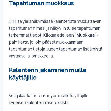
Tapahtuman muokkaus
Klikkaa yleisnäkymässä kalenterista muokattavan
tapahtuman nimeä, ja näkyviin tulee tapahtuman
tarkemmat tiedot. Klikkaa edelleen
"Muokkaa"
-
painiketta, jolloin pääset muokkaamaan
tapahtuman tietoja uuden tapahtuman lisäämistä
vastaavalla lomakkeella.
Kalenterin jakaminen muille
käyttäjille
Voit jakaa kalenterin myös muille käyttäjille
kyseisen kalenterin asetuksista.