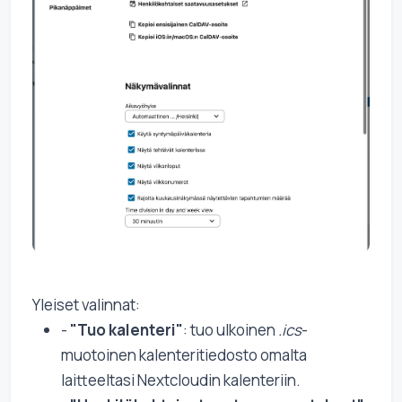
Yleiset valinnat:
-
"Tuo kalenteri"
: tuo ulkoinen
.ics
-
muotoinen kalenteritiedosto omalta
laitteeltasi Nextcloudin kalenteriin.