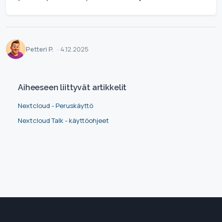
Petteri P.
·
4.12.2025
Aiheeseen liittyvät artikkelit
Nextcloud - Peruskäyttö
Nextcloud Talk - käyttöohjeet