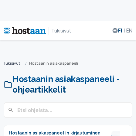
FI
|
EN
Tukisivut
Tukisivut
Hostaanin asiakaspaneeli
Hostaanin asiakaspaneeli -
ohjeartikkelit
Hostaanin asiakaspaneeliin kirjautuminen