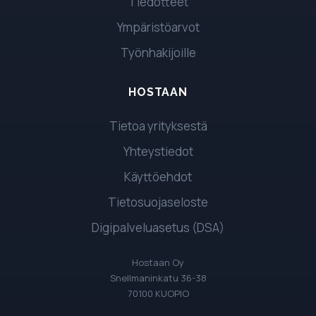
Tiedotteet
Ympäristöarvot
Työnhakijoille
HOSTAAN
Tietoa yrityksestä
Yhteystiedot
Käyttöehdot
Tietosuojaseloste
Digipalveluasetus (DSA)
Hostaan Oy
Snellmaninkatu 36-38
70100 KUOPIO